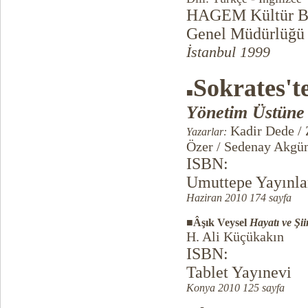
HAGEM Kültür Bak
Genel Müdürlüğü 
İstanbul 1999
Sokrates't
■
Yönetim Üstüne
Kadir Dede / 
Yazarlar:
Özer / Sedenay Akgün
ISBN:
Umuttepe Yayınla
Haziran 2010 174 sayfa
■Âşık Veysel
Hayatı ve Şiir
H. Ali Küçükakın
ISBN:
Tablet Yayınevi
Konya 2010 125 sayfa