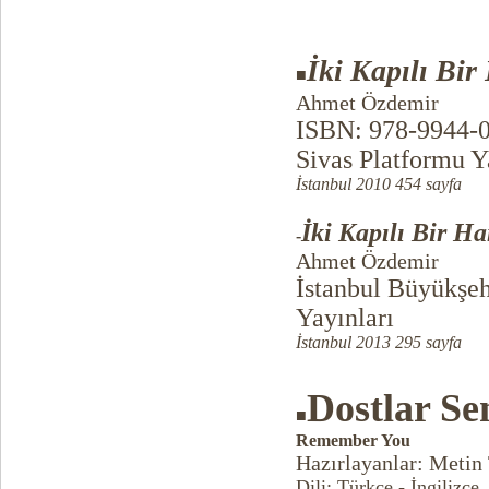
İki Kapılı Bi
■
Ahmet Özdemir
ISBN: 978-9944-
Sivas Platformu Y
İstanbul 2010 454 sayfa
İki Kapılı Bir H
-
Ahmet Özdemir
İstanbul Büyükşehi
Yayınları
İstanbul 2013 295 sayfa
Dostlar Se
■
Remember You
Hazırlayanlar: Metin
Dili: Türkçe - İngilizce