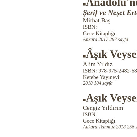
Anadolu'n
■
Şerif ve Neşet Ert
Mithat Baş
ISBN:
Gece Kitaplığı
Ankara 2017 297 sayfa
Âşık Veyse
■
Alim Yıldız
ISBN: 978-975-2482-68
Ketebe Yayınevi
2018 104 sayfa
Aşık Veyse
■
Cengiz Yıldırım
ISBN:
Gece Kitaplığı
Ankara Temmuz 2018 256 s