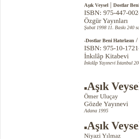
|
Aşık Veysel
Dostlar Beni
ISBN: 975-447-002
Özgür Yayınları
Şubat 1998 11. Baskı 240 s
-Dostlar Beni Hatırlasın
ISBN: 975-10-1721
İnkılâp Kitabevi
İnkılâp Yayınevi İstanbul 2
Aşık Veyse
■
Ömer Uluçay
Gözde Yayınevi
Adana 1995
Aşık Veyse
■
Niyazi Yılmaz