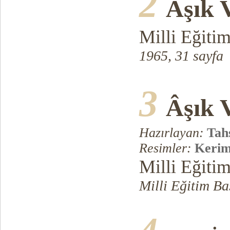
2
Âşık 
Milli Eğiti
1965, 31 sayfa
3
Âşık 
Hazırlayan:
Tah
Resimler:
Keri
Milli Eğiti
Milli Eğitim Ba