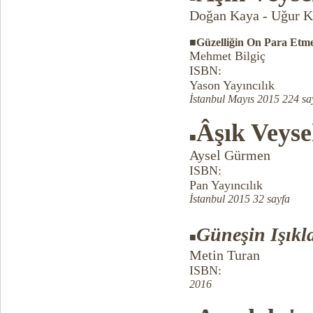
Doğan Kaya - Uğur 
■Güzelliğin On Para Etm
Mehmet Bilgiç
ISBN:
Yason Yayıncılık
İstanbul Mayıs 2015 224 sa
Âşık Veyse
■
Aysel Gürmen
ISBN:
Pan Yayıncılık
İstanbul 2015 32 sayfa
Güneşin Işıkl
■
Metin Turan
ISBN:
2016