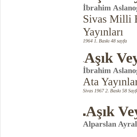
İbrahim Aslano
Sivas Milli
Yayınları
1964 1. Baskı 48 sayfa
Aşık Vey
-
İbrahim Aslano
Ata Yayınla
Sivas 1967 2. Baskı 58 Sayf
Aşık Ve
■
Alparslan Ayral