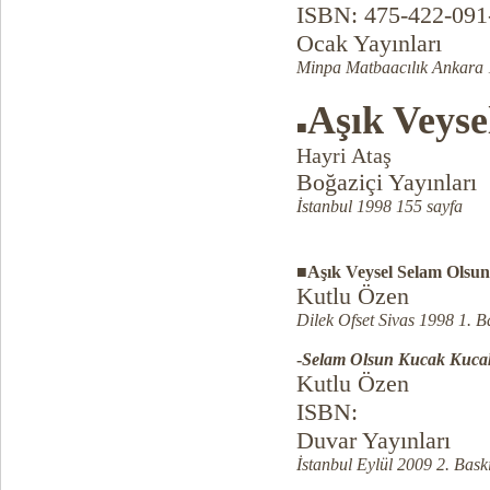
ISBN: 475-422-091
Ocak Yayınları
Minpa Matbaacılık Ankara 
Aşık Veyse
■
Hayri Ataş
Boğaziçi Yayınları
İstanbul 1998 155 sayfa
■Aşık Veysel Selam Olsu
Kutlu Özen
Dilek Ofset Sivas 1998 1. B
-
Selam Olsun Kucak Kuca
Kutlu Özen
ISBN:
Duvar Yayınları
İstanbul Eylül 2009 2. Bask