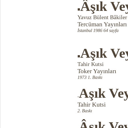
Âşık Ve
■
Yavuz Bülent Bâkiler
Tercüman Yayınları
İstanbul 1986 64 sayfa
Aşık Ve
■
Tahir Kutsi
Toker Yayınları
1973 1. Baskı
Aşık Vey
-
Tahir Kutsi
2. Baskı
Âşık Vey