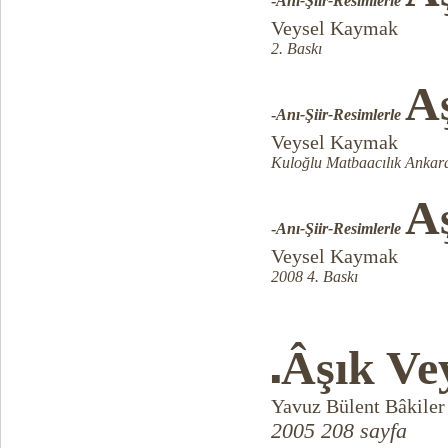
-
Anı-Şiir-Resimlerle
Veysel Kaymak
2. Baskı
Aş
-
Anı-Şiir-Resimlerle
Veysel Kaymak
Kuloğlu Matbaacılık Ankara
Aş
-
Anı-Şiir-Resimlerle
Veysel Kaymak
2008 4. Baskı
Âşık Ve
■
Yavuz Bülent Bâkiler
2005 208 sayfa