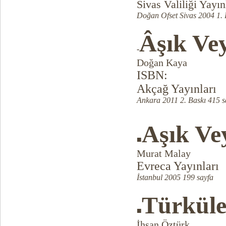
Sivas Valiliği Yayın
Doğan Ofset Sivas 2004 1. 
Âşık Vey
-
Doğan Kaya
ISBN:
Akçağ Yayınları
Ankara 2011 2. Baskı 415 s
Aşık Vey
■
Murat Malay
Evreca Yayınları
İstanbul 2005 199 sayfa
Türküle
■
İhsan Öztürk