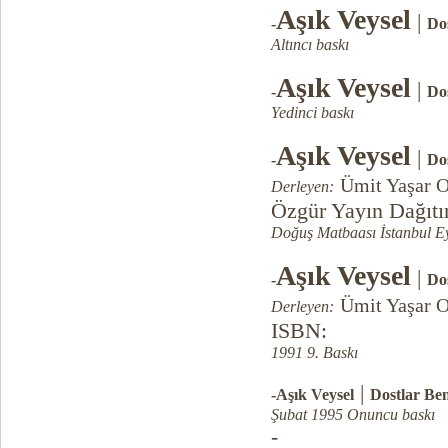
Aşık Veysel
|
-
Dos
Altıncı baskı
Aşık Veysel
|
-
Dos
Yedinci baskı
Aşık Veysel
|
-
Dos
Ümit Yaşar 
Derleyen:
Özgür Yayın Dağıt
Doğuş Matbaası İstanbul Ey
Aşık Veysel
|
-
Dos
Ümit Yaşar 
Derleyen:
ISBN:
1991 9. Baskı
|
-Aşık Veysel
Dostlar Ben
Şubat 1995 Onuncu baskı
-