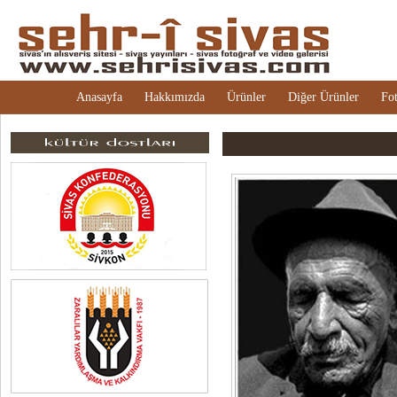
Anasayfa
Hakkımızda
Ürünler
Diğer Ürünler
Fot