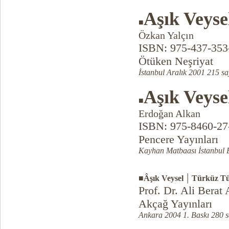
Aşık Veyse
■
Özkan Yalçın
ISBN: 975-437-353
Ötüken Neşriyat
İstanbul Aralık 2001 215 sa
Aşık Veyse
■
Erdoğan Alkan
ISBN: 975-8460-27
Pencere Yayınları
Kayhan Matbaası İstanbul E
|
■Âşık Veysel
Türküz Tü
Prof. Dr. Ali Berat 
Akçağ Yayınları
Ankara 2004 1. Baskı 280 s