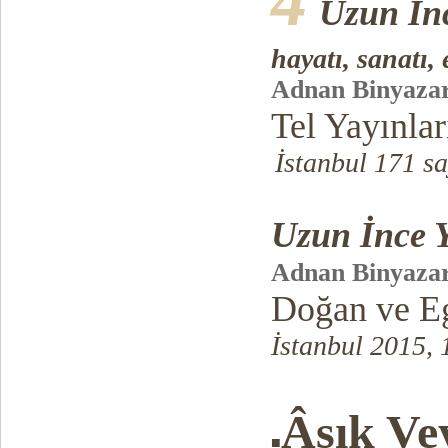
4
Uzun İn
hayatı, sanatı,
Adnan Binyaza
Tel Yayınlar
İstanbul 171 sa
Uzun İnce 
Adnan Binyaza
Doğan ve Eg
İstanbul 2015, 
Âşık Ve
■