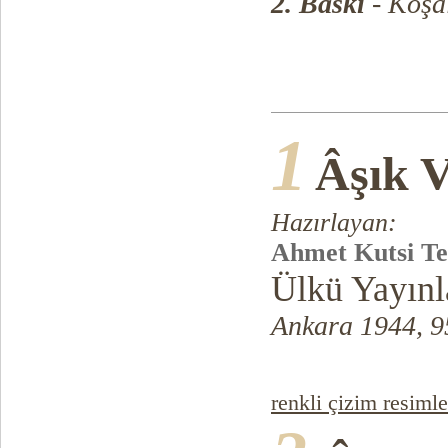
2. Baskı
- Koşa
1
Âşık 
Hazırlayan:
Ahmet Kutsi Te
Ülkü Yayınl
Ankara 1944, 9
renkli çizim resimle