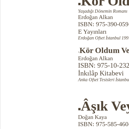
Kör Ol
■
Yaşadığı Dönemin Romanı
Erdoğan Alkan
ISBN: 975-390-059
E Yayınları
Erdoğan Ofset İstanbul 1991
Kör Oldum Ve
-
Erdoğan Alkan
ISBN: 975-10-23
İnkılâp Kitabevi
Anka Ofset Tesisleri İstanbu
Âşık Ve
■
Doğan Kaya
ISBN: 975-585-460