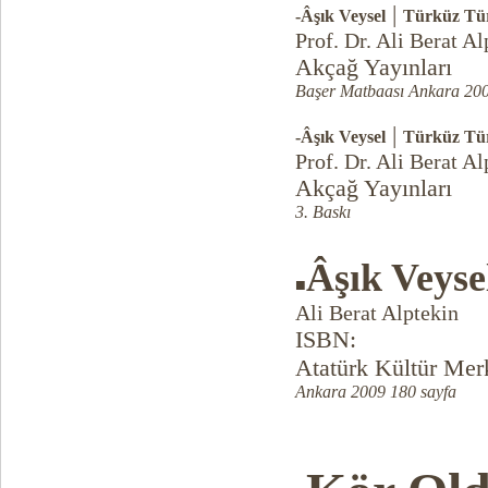
|
-Âşık Veysel
Türküz Tür
Prof. Dr. Ali Berat Al
Akçağ Yayınları
Başer Matbaası Ankara 200
|
-Âşık Veysel
Türküz Tür
Prof. Dr. Ali Berat Al
Akçağ Yayınları
3. Baskı
Âşık Veyse
■
Ali Berat Alptekin
ISBN:
Atatürk Kültür Merk
Ankara 2009 180 sayfa