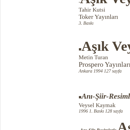
-
Tahir Kutsi
Toker Yayınları
3. Baskı
Aşık Ve
■
Metin Turan
Prospero Yayınlar
Ankara 1994 127 sayfa
Anı-Şiir-Resiml
■
Veysel Kaymak
1996 1. Baskı 128 sayfa
Aş