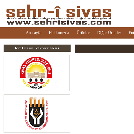
Anasayfa
Hakkımızda
Ürünler
Diğer Ürünler
Fot