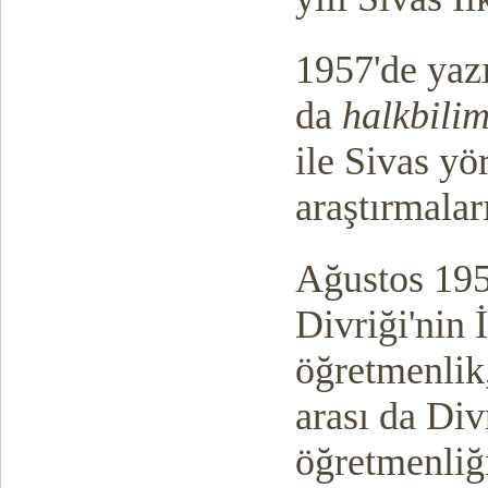
1957'de yazı
da
halkbilim
ile Sivas yö
araştırmalar
Ağustos 1959
Divriği'nin 
öğretmenlik
arası da Div
öğretmenliğ