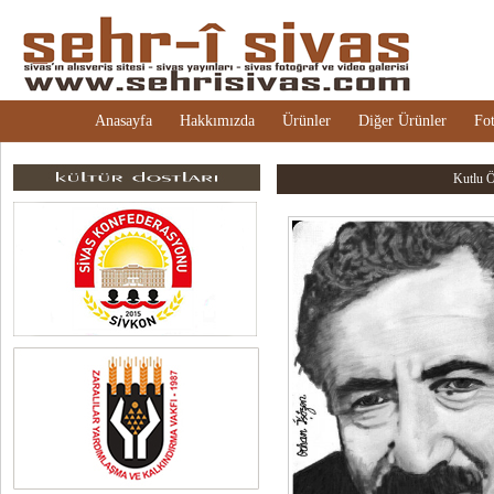
Anasayfa
Hakkımızda
Ürünler
Diğer Ürünler
Fot
Kutlu Öz