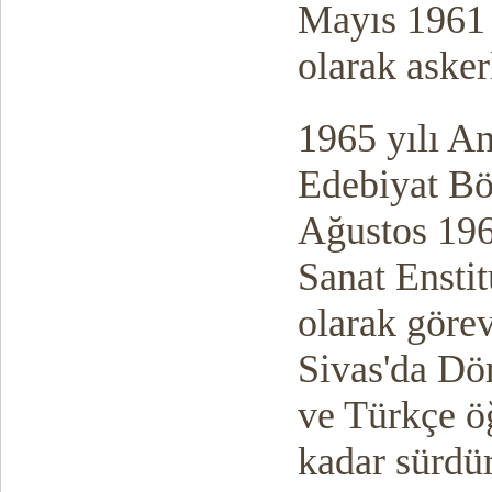
Mayıs 1961 
olarak asker
1965 yılı A
Edebiyat B
Ağustos 1965
Sanat Ensti
olarak görev
Sivas'da Dör
ve Türkçe ö
kadar sürdü