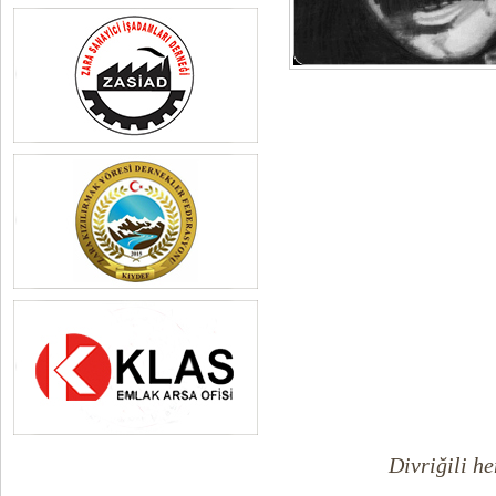
Divriğili h