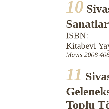
10
Siva
Sanatlar
ISBN:
Kitabevi Ya
Mayıs 2008 408
11
Siva
Gelenek
Toplu Tö