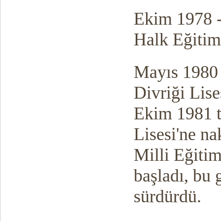
Ekim 1978 - 
Halk Eğitim
Mayıs 1980 -
Divriği Lise
Ekim 1981 t
Lisesi'ne na
Milli Eğiti
başladı, bu 
sürdürdü.