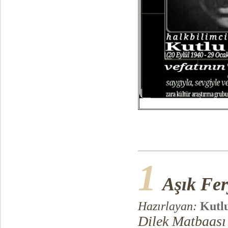
1
Aşık Fer
Hazırlayan:
Kutl
Dilek Matbaası