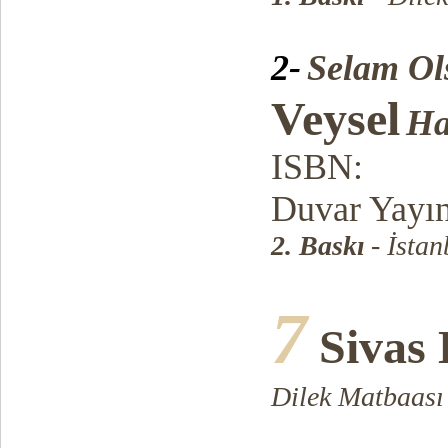
2-
Selam Ol
Veysel
Ha
ISBN:
Duvar Yayın
2. Baskı
-
İstan
7
Sivas 
Dilek Matbaası