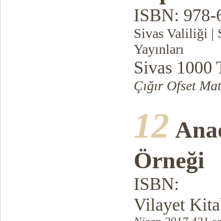
ISBN:
978-
Sivas Valiliği 
Yayınları
Sivas 1000
Çığır Ofset Mat
12
Ana
Örneği
ISBN:
Vilayet Kit