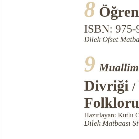
8
Öğren
ISBN: 975-
Dilek Ofset Matba
9
Muallim
Divriği
/
Folklor
Hazırlayan: Kutlu 
Dilek Matbaası Si