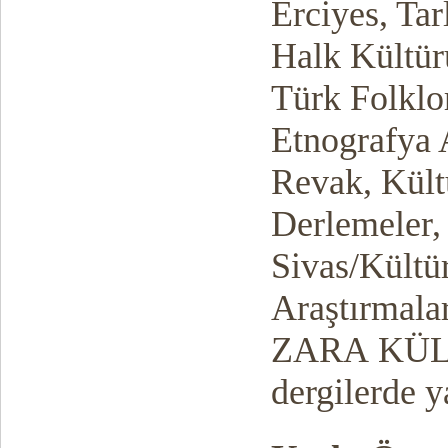
Erciyes, Tar
Halk Kültür
Türk Folklor
Etnografya 
Revak, Kült
Derlemeler,
Sivas/Kültü
Araştırmalar
ZARA KÜLTÜ
dergilerde 