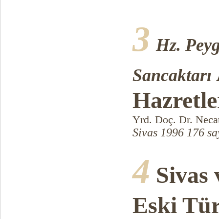
3
Hz. Pey
Sancaktarı
Hazretle
Yrd. Doç. Dr. Neca
Sivas 1996 176 sa
4
Sivas 
Eski Tür