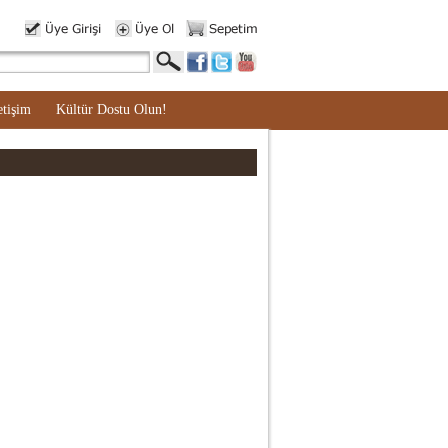
etişim
Kültür Dostu Olun!