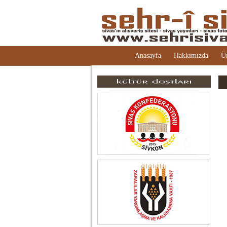
Anasayfa
Hakkımızda
Ü