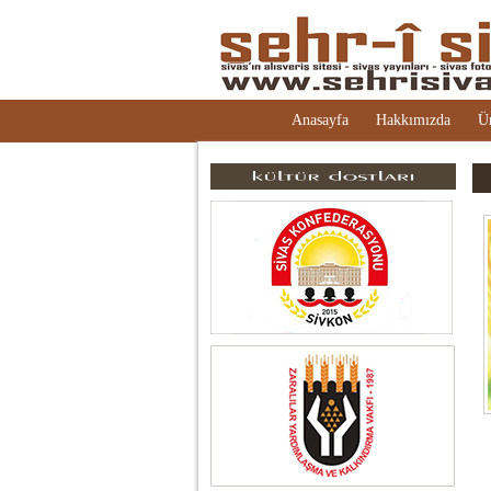
Anasayfa
Hakkımızda
Ü