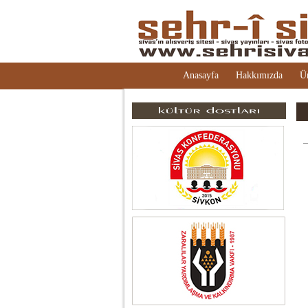
Anasayfa
Hakkımızda
Ü