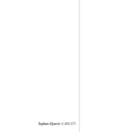
Toplam Ziyaret:
6.406.075