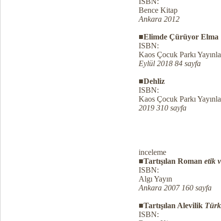
ISBN:
Bence Kitap
Ankara 2012
■Elimde Çürüyor Elma
ISBN:
Kaos Çocuk Parkı Yayınla
Eylül 2018 84 sayfa
■Dehliz
ISBN:
Kaos Çocuk Parkı Yayınla
2019 310 sayfa
inceleme
■Tartışılan Roman
etik 
ISBN:
Algı Yayın
Ankara 2007 160 sayfa
■Tartışılan Alevilik
Türk
ISBN: