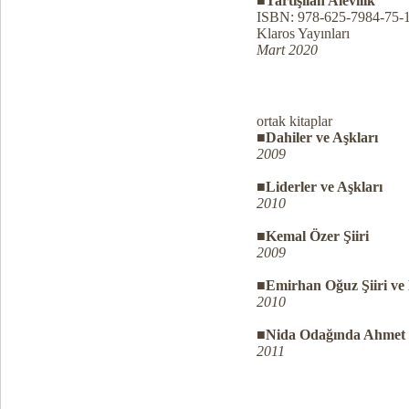
■Tartışılan Alevilik
ISBN: 978-625-7984-75-
Klaros Yayınları
Mart 2020
ortak kitaplar
■Dahiler ve Aşkları
2009
■Liderler ve Aşkları
2010
■Kemal Özer Şiiri
2009
■Emirhan Oğuz Şiiri ve
2010
■Nida Odağında Ahmet Te
2011