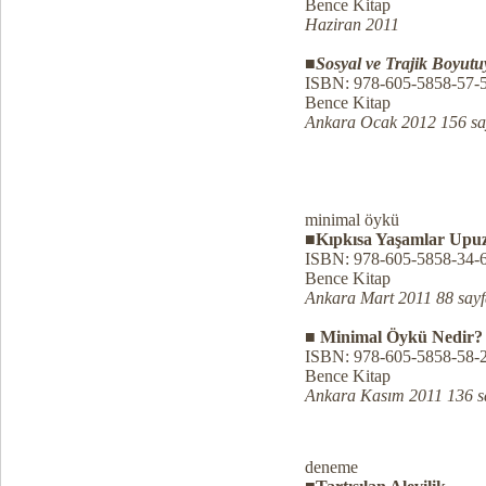
Bence Kitap
Haziran 2011
■
Sosyal ve Trajik Boyutu
ISBN: 978-605-5858-57-
Bence Kitap
Ankara Ocak 2012 156 sa
minimal öykü
■Kıpkısa Yaşamlar Upu
ISBN: 978-605-5858-34-
Bence Kitap
Ankara Mart 2011 88 say
■ Minimal Öykü Nedir?
ISBN: 978-605-5858-58-
Bence Kitap
Ankara Kasım 2011 136 s
deneme