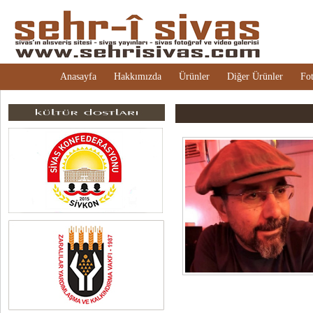
Anasayfa
Hakkımızda
Ürünler
Diğer Ürünler
Fot