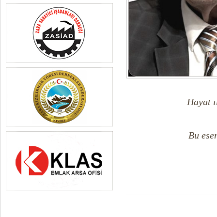
Hayat ı
Bu eser