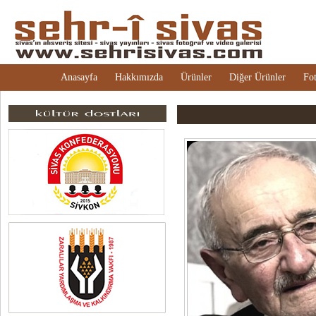
Anasayfa
Hakkımızda
Ürünler
Diğer Ürünler
Fot