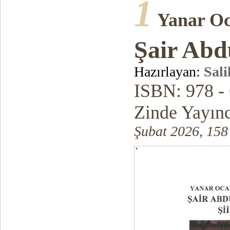
1
Yanar O
Şair Abdu
Hazırlayan:
Sal
ISBN:
978 -
Zinde Yayınc
Şubat 2026, 158