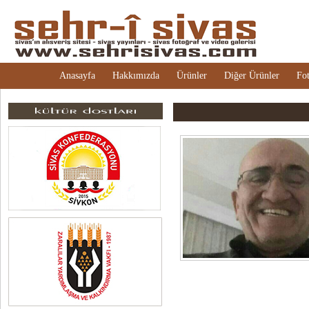
Anasayfa
Hakkımızda
Ürünler
Diğer Ürünler
Fot