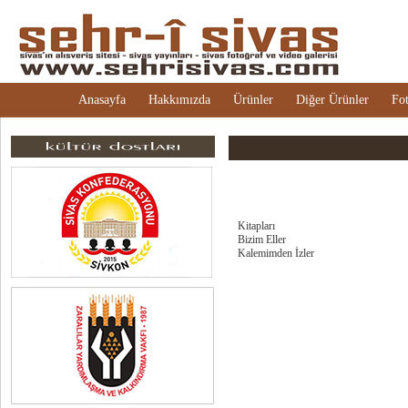
Anasayfa
Hakkımızda
Ürünler
Diğer Ürünler
Fot
Kitapları
Bizim Eller
Kalemimden İzler