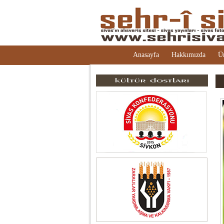
Anasayfa
Hakkımızda
Ü