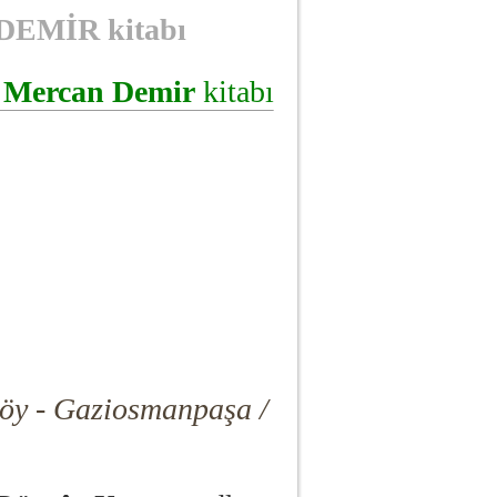
EMİR kitabı
Mercan
Demir
kitabı
öy - Gaziosmanpaşa /