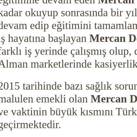
kadar okuyup sonrasında bir yı
devam edip eğitimini tamamlam
iş hayatına başlayan
Mercan 
farklı iş yerinde çalışmış olup,
Alman marketlerinde kasiyerlik
2015 tarihinde bazı sağlık soru
malulen emekli olan
Mercan D
ve vaktinin büyük kısmını Türk
geçirmektedir.