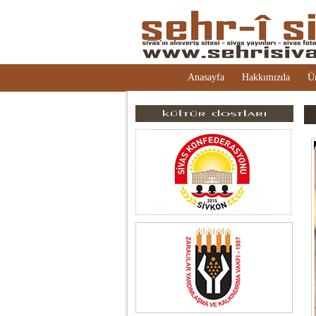
Anasayfa
Hakkımızda
Ü