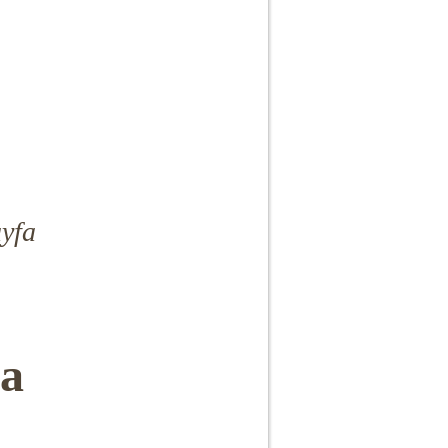
yfa
a