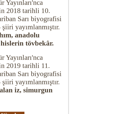
ür Yayınları'nca
in 2018 tarihli 10.
hriban Sarı biyografisi
5 şiiri yayımlanmıştır.
ahım, anadolu
 hislerin tövbekâr.
ür Yayınları'nca
in 2019 tarihli 11.
hriban Sarı biyografisi
5 şiiri yayımlanmıştır.
lan iz, simurgun