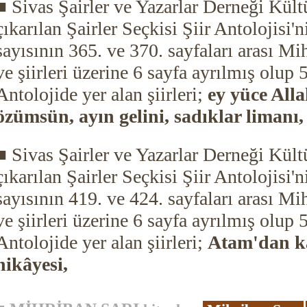
■ Sivas Şairler ve Yazarlar Derneği Kült
çıkarılan Şairler Seçkisi Şiir Antolojisi'n
sayısının 365. ve 370. sayfaları arası Mi
ve şiirleri üzerine 6 sayfa ayrılmış olup 
Antolojide yer alan şiirleri;
ey yüce All
özümsün, ayın gelini, sadıklar limanı,
■ Sivas Şairler ve Yazarlar Derneği Kült
çıkarılan Şairler Seçkisi Şiir Antolojisi'n
sayısının 419. ve 424. sayfaları arası Mi
ve şiirleri üzerine 6 sayfa ayrılmış olup 
Antolojide yer alan şiirleri;
Atam'dan ka
hikâyesi,