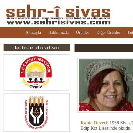
Anasayfa
Hakkımızda
Ürünler
Diğer Ürünler
Fot
Rabia Deveci
;
1958 Sivas/G
Edip Kız Lisesi'nde okudu.