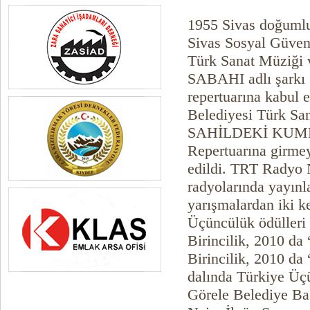
1955 Sivas doğumlu
Sivas Sosyal Güven
Türk Sanat Müziği
SABAHI adlı şarkı 
repertuarına kabul 
Belediyesi Türk Sa
SAHİLDEKİ KUMLA
Repertuarına girme
edildi. TRT Radyo 
radyolarında yayınla
yarışmalardan iki ke
Üçüncülük ödülleri 
Birincilik, 2010 da 
Birincilik, 2010 da
dalında Türkiye Üçü
Görele Belediye Ba