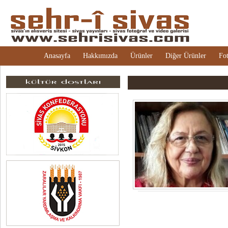
Anasayfa
Hakkımızda
Ürünler
Diğer Ürünler
Fot