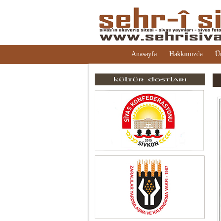
Anasayfa
Hakkımızda
Ü