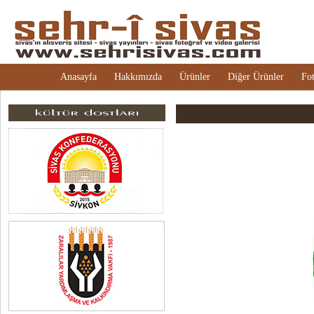
Anasayfa
Hakkımızda
Ürünler
Diğer Ürünler
Fot