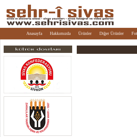
Anasayfa
Hakkımızda
Ürünler
Diğer Ürünler
Fot