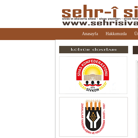
Anasayfa
Hakkımızda
Ü