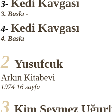
Kedi Kavgası
3-
3. Baskı
-
Kedi Kavgası
4-
4. Baskı
-
2
Yusufcuk
Arkın Kitabevi
1974 16 sayfa
3
Kim Sevmez Uğurb