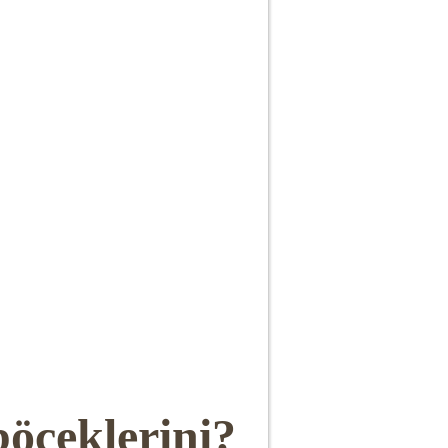
öceklerini?