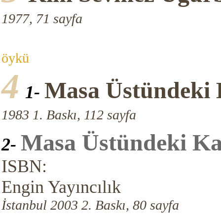
1977, 71 sayfa
öykü
4
Masa Üstündeki
1-
1983 1. Baskı, 112 sayfa
Masa Üstündeki K
2-
ISBN:
Engin Yayıncılık
İstanbul 2003 2. Baskı, 80 sayfa