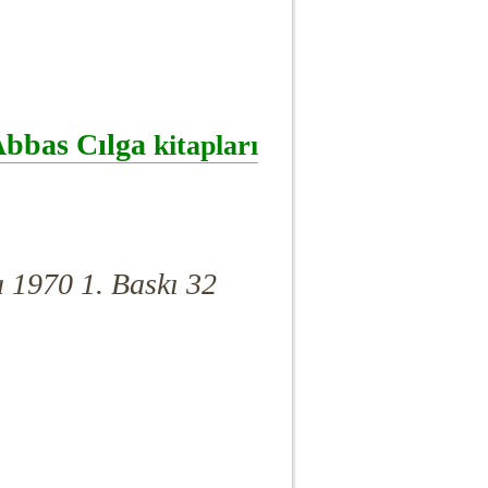
bbas Cılga
kitapları
 1970 1. Baskı 32