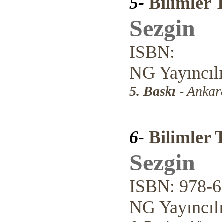
5-
Bilimler 
Sezgin
ISBN:
NG Yayıncıl
5. Baskı
- Anka
6-
Bilimler 
Sezgin
ISBN: 978-6
NG Yayıncıl