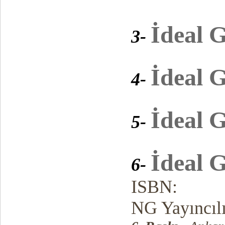
İdeal G
3-
İdeal G
4-
İdeal G
5-
İdeal G
6-
ISBN:
NG Yayıncıl