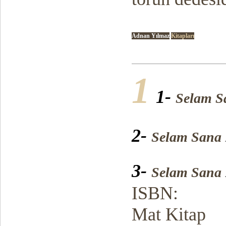
Adnan Yılmaz
Kitapları
1
1-
Selam S
2-
Selam Sana
3-
Selam Sana
ISBN:
Mat Kitap