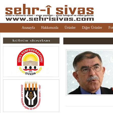
Anasayfa
Hakkımızda
Ürünler
Diğer Ürünler
Fot