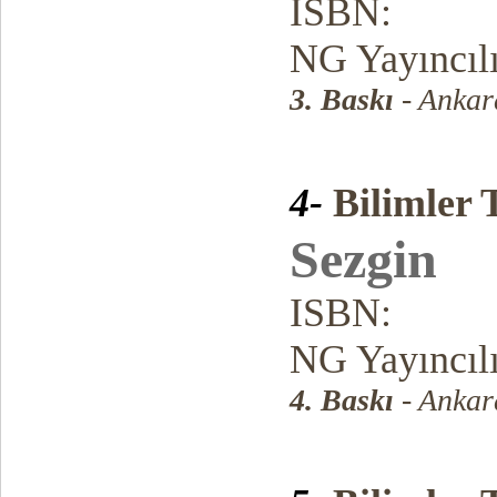
ISBN:
NG Yayıncıl
3. Baskı
- Anka
4-
Bilimler 
Sezgin
ISBN:
NG Yayıncıl
4. Baskı
- Ankar