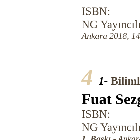
ISBN:
NG Yayıncıl
Ankara 2018, 14
4
1-
Bilim
Fuat Sez
ISBN:
NG Yayıncıl
1. Baskı
- Anka