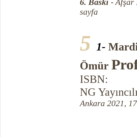
6. Baskı
- Afşar
sayfa
5
1-
Mardi
Prof
Ömür
ISBN:
NG Yayıncıl
Ankara 2021, 17