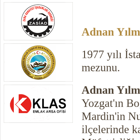
Adnan Yılm
1977 yılı İs
mezunu.
Adnan Yılm
Yozgat'ın Bo
Mardin'in N
ilçelerinde 