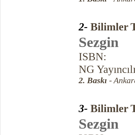
2-
Bilimler 
Sezgin
ISBN:
NG Yayıncıl
2. Baskı
- Ankar
3-
Bilimler 
Sezgin