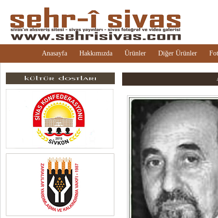
Anasayfa
Hakkımızda
Ürünler
Diğer Ürünler
Fot