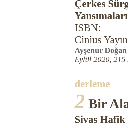
Çerkes Sürg
Yansımalar
ISBN:
Cinius Yayın
Ayşenur Doğan
Eylül 2020, 215 
derleme
2
Bir Al
Sivas Hafi