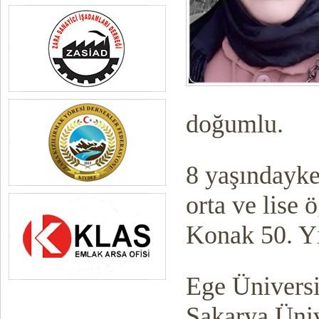
doğumlu.
8 yaşındayken
orta ve lise 
Konak 50. Yıl
Ege Üniversi
Sakarya Üniv