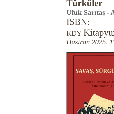
Türküler
Ufuk Sarıtaş
-
ISBN:
Kitapyu
KDY
Haziran 2025, 1