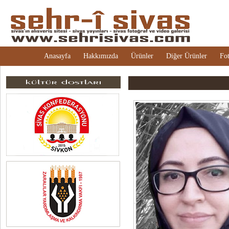
Anasayfa
Hakkımızda
Ürünler
Diğer Ürünler
Fot