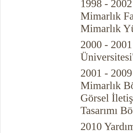
1998 - 2002
Mimarlık Fa
Mimarlık Y
2000 - 2001
Üniversitesi
2001 - 2009 
Mimarlık B
Görsel İlet
Tasarımı B
2010 Yardım