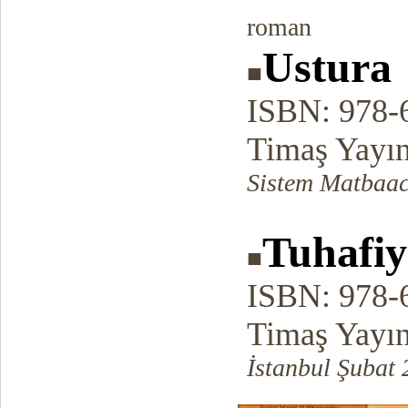
roman
Ustura
■
ISBN: 978-
Timaş Yayın
Sistem Matbaac
Tuhafiy
■
ISBN: 978-
Timaş Yayın
İstanbul Şubat 