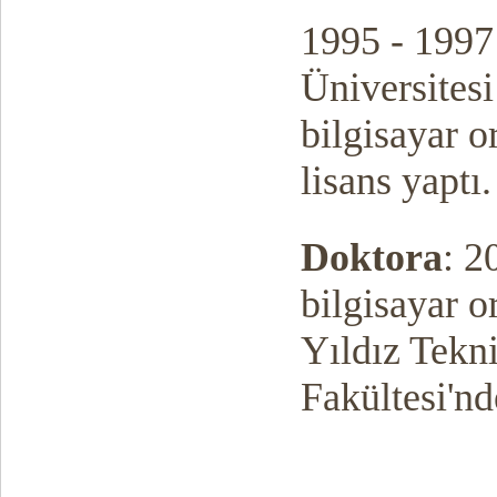
1995 - 1997 
Üniversitesi
bilgisayar 
lisans yaptı.
Doktora
: 2
b
ilgisayar 
Yıldız Tekn
Fakültesi'nd