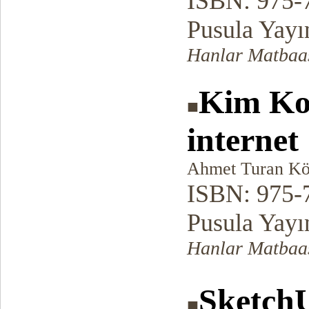
ISBN: 975-
Pusula Yayı
Hanlar Matbaas
Kim Kor
■
internet
Ahmet Turan Kök
ISBN: 975-
Pusula Yayı
Hanlar Matbaas
Sketch
■