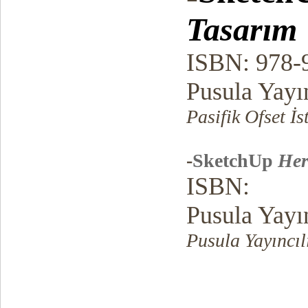
Tasarım
ISBN: 978-
Pusula Yayı
Pasifik Ofset İ
-
SketchUp
Her
ISBN:
Pusula Yayı
Pusula Yayıncıl