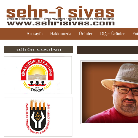
Anasayfa
Hakkımızda
Ürünler
Diğer Ürünler
Fot