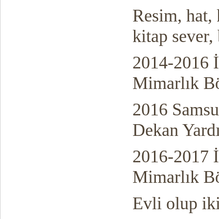
Resim, hat, k
kitap sever, 
2014-2016 İs
Mimarlık B
2016 Samsun
Dekan Yard
2016-2017 İ
Mimarlık B
Evli olup iki