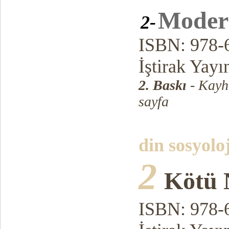
Moder
2-
ISBN: 978-
İştirak Yayı
2. Baskı
- Kayh
sayfa
din sosyolo
2
Kötü 
ISBN: 978-