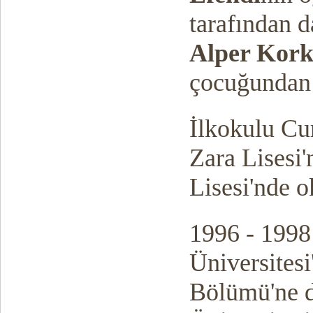
tarafından 
Alper Kor
çocuğundan
İlkokulu Cu
Zara Lisesi'
Lisesi'nde 
1996 - 1998 
Üniversitesi
Bölümü'ne d