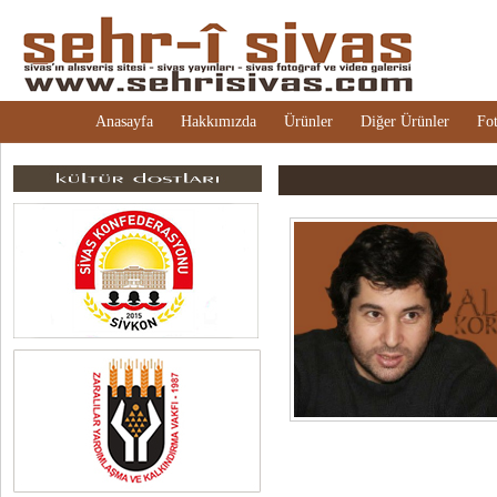
Anasayfa
Hakkımızda
Ürünler
Diğer Ürünler
Fot