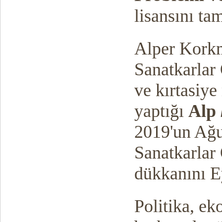
lisansını ta
Alper Korkm
Sanatkarlar 
ve kırtasiye
yaptığı
Alp
2019'un Ağu
Sanatkarlar 
dükkanını Ey
Politika, eko