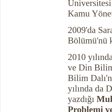
Üniversitesi
Kamu Yönet
2009'da Sar
Bölümü'nü k
2010 yılınd
ve Din Bilim
Bilim Dalı'n
yılında da D
yazdığı
Muh
Problemi v