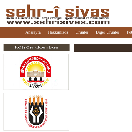
Anasayfa
Hakkımızda
Ürünler
Diğer Ürünler
Fot