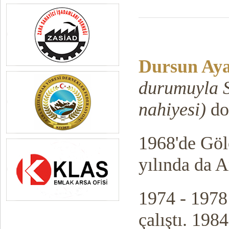
Dursun Ay
durumuyla S
nahiyesi)
do
1968'de Göl
yılında da A
1974 - 1978 
çalıştı. 198