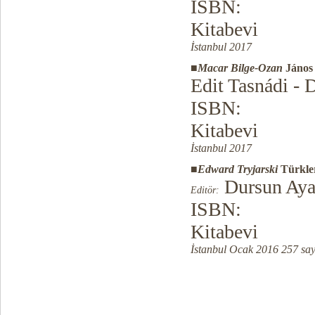
ISBN:
Kitabevi
İstanbul 2017
■
Macar Bilge-Ozan
János
Edit Tasnádi - 
ISBN:
Kitabevi
İstanbul 2017
■
Edward Tryjarski
Türkle
Dursun Ay
Editör:
ISBN:
Kitabevi
İstanbul Ocak 2016 257 sa