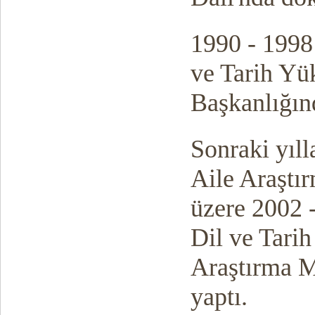
1990 - 1998 
ve Tarih Y
Başkanlığınd
Sonraki yıll
Aile Araştı
üzere 2002 -
Dil ve Tari
Araştırma M
yaptı.