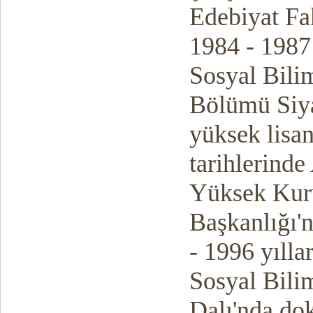
Edebiyat Fa
1984 - 1987 
Sosyal Bili
Bölümü Siya
yüksek lisa
tarihlerinde
Yüksek Kuru
Başkanlığı'
- 1996 yılla
Sosyal Bili
Dalı'nda do