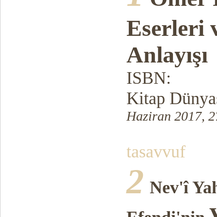
Eserleri
Anlayışı
ISBN:
Kitap Dünyas
Haziran 2017, 2
tasavvuf
2
Nev'î Ya