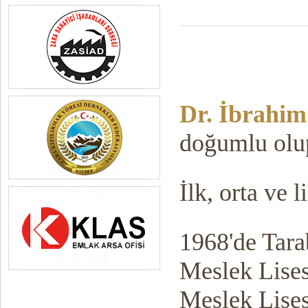
Dr. İbrahi
doğumlu olup
İlk, orta ve 
1968'de Tara
Meslek Lisesi
Meslek Lise