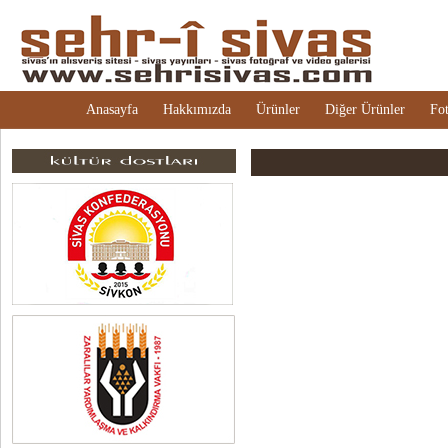
Anasayfa
Hakkımızda
Ürünler
Diğer Ürünler
Fot