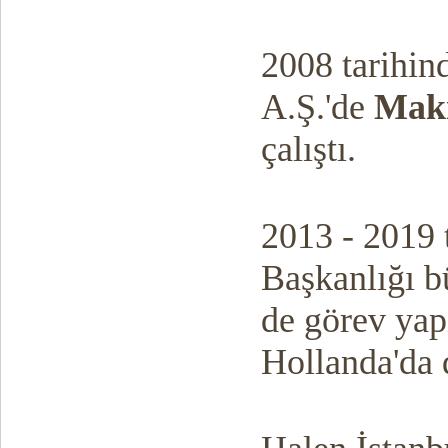
2008 tarihin
A.Ş.'de
Maki
çalıştı.
2013 - 2019 t
Başkanlığı bü
de görev yapı
Hollanda'da d