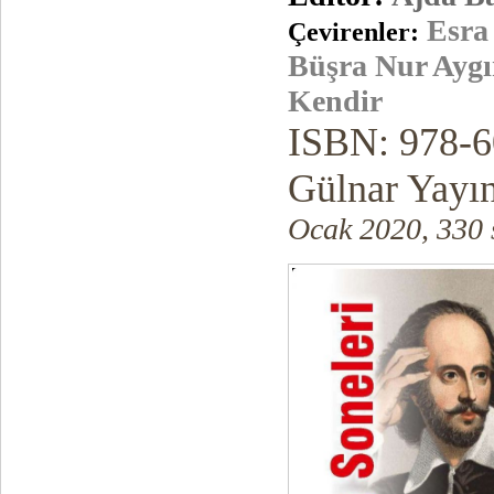
Esra 
Çevirenler:
Büşra Nur Aygın
Kendir
ISBN: 978-6
Gülnar Yayın
Ocak 2020, 330 