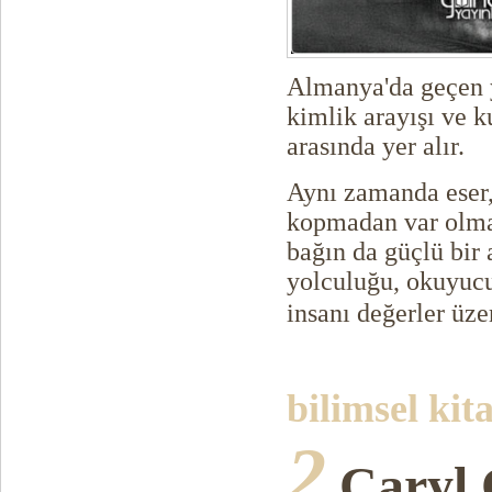
Almanya'da geçen y
kimlik arayışı ve ku
arasında yer alır.
Aynı zamanda eser,
kopmadan var olma 
bağın da güçlü bir
yolculuğu, okuyuc
insanı değerler üze
bilimsel kit
2
Caryl 