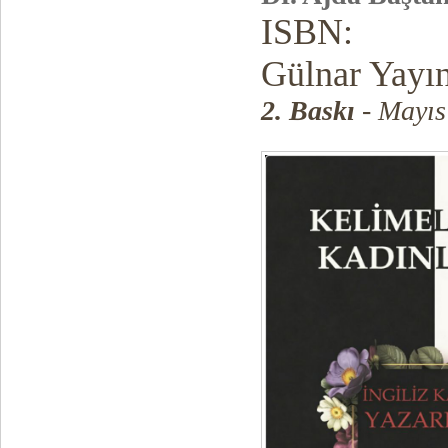
ISBN:
Gülnar Yayın
2. Baskı
- Mayıs