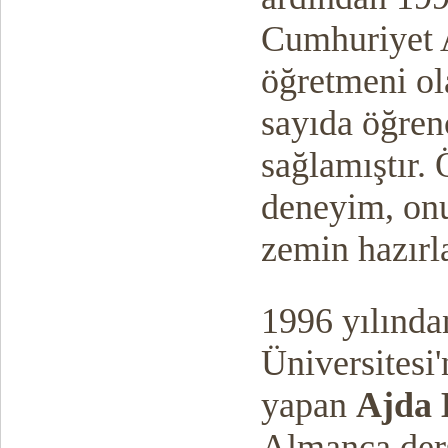
Cumhuriyet A
öğretmeni ol
sayıda öğren
sağlamıştır. 
deneyim, onu
zemin hazırla
1996 yılında
Üniversitesi
yapan
Ajda 
Almanca ders