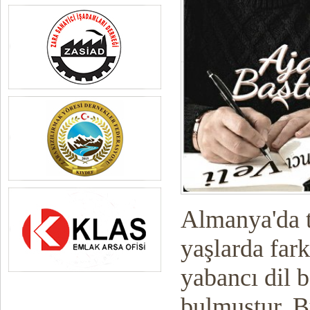
Almanya'da
yaşlarda fark
yabancı dil b
bulmuştur. 