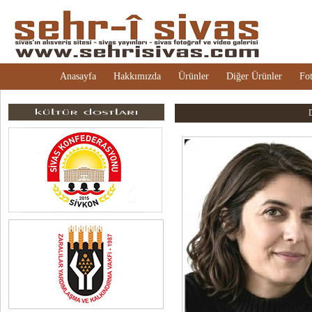
Anasayfa
Hakkımızda
Ürünler
Diğer Ürünler
Fot