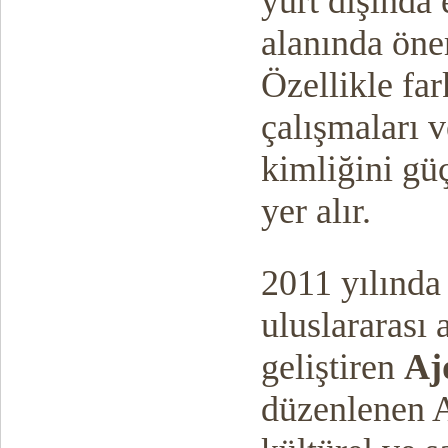
yurt dışında 
alanında öne
Özellikle far
çalışmaları v
kimliğini gü
yer alır.
2011 yılında
uluslararası
geliştiren
Aj
düzenlenen A