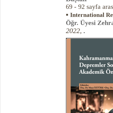
69 - 92 sayfa ara
▪
International R
Öğr. Üyesi Zeh
2022,
.