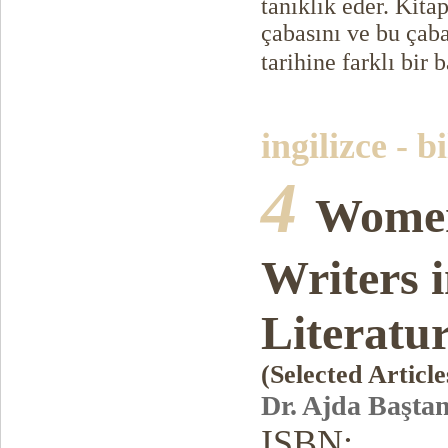
tanıklık eder. Kita
çabasını ve bu çaba
tarihine farklı bir 
ingilizce - b
4
Women
Writers
Literatu
(Selected Article
Dr. Ajda Başta
ISBN: