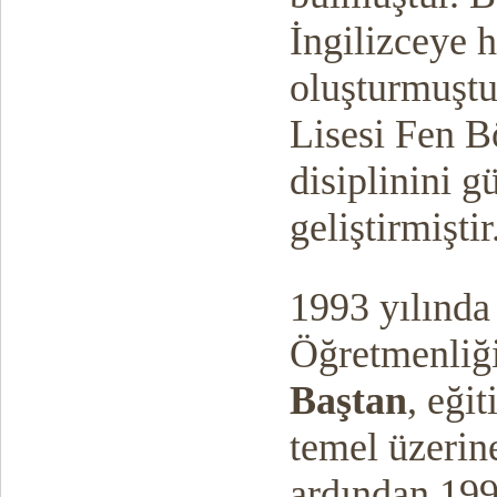
İngilizceye 
oluşturmuştu
Lisesi Fen 
disiplinini 
geliştirmiştir
1993 yılında 
Öğretmenliğ
Baştan
, eği
temel üzerin
ardından 199