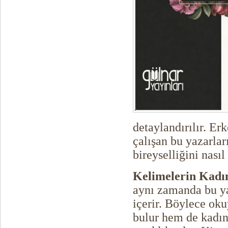
detaylandırılır. E
çalışan bu yazarlar
bireyselliğini nasıl
Kelimelerin Kadın
aynı zamanda bu ya
içerir. Böylece oku
bulur hem de kadın