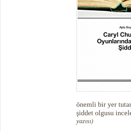
önemli bir yer tuta
şiddet olgusu incel
yazısı
)