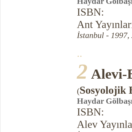
Haydar Gölbaş
ISBN:
Ant Yayınlar
İstanbul - 1997,
..
2
Alevi-
Sosyolojik 
(
Haydar Gölbaş
ISBN:
Alev Yayınla