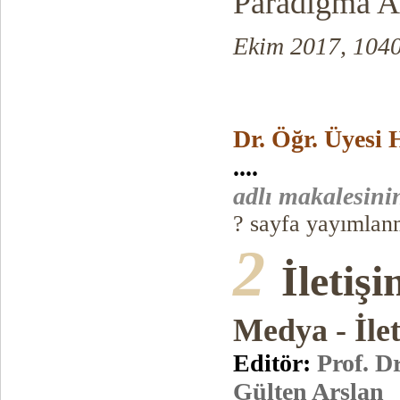
Paradigma A
Ekim 2017, 1040
Dr. Öğr. Üyesi
....
adlı makalesinin
? sayfa yayımlanm
2
İletiş
Medya - İle
Editör:
Prof. D
Gülten Arslan