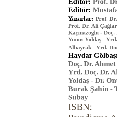
Editör:
Prof. D
Editör:
Mustafa
Yazarlar:
Prof. Dr
Prof. Dr. Ali Çağla
Kaçmazoğlu - Doç. 
Yunus Yoldaş - Yrd
Albayrak - Yrd. Doç
Haydar Gölbaş
Doç. Dr. Ahmet 
Yrd. Doç. Dr. 
Yoldaş - Dr. On
Burak Şahin - 
Subay
ISBN: