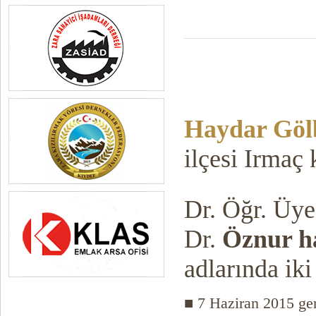
Haydar Göl
ilçesi Irmaç
Dr. Öğr. Üy
Dr.
Öznur h
adlarında ik
■ 7 Haziran 2015 gen