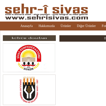
Anasayfa
Hakkımızda
Ürünler
Diğer Ürünler
Fot
D