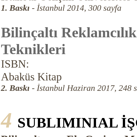
1. Baskı
- İstanbul 2014, 300 sayfa
Bilinçaltı Reklamcılık
Teknikleri
ISBN:
Abaküs Kitap
2. Baskı
- İstanbul Haziran 2017, 248 
4
SUBLIMINIAL İ