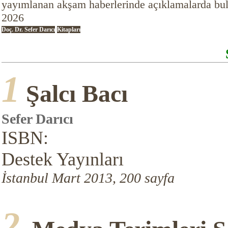
yayımlanan akşam haberlerinde açıklamalarda bul
2026
Doç. Dr. Sefer Darıcı
Kitapları
1
Şalcı Bacı
Sefer Darıcı
ISBN:
Destek Yayınları
İstanbul Mart 2013, 200 sayfa
2