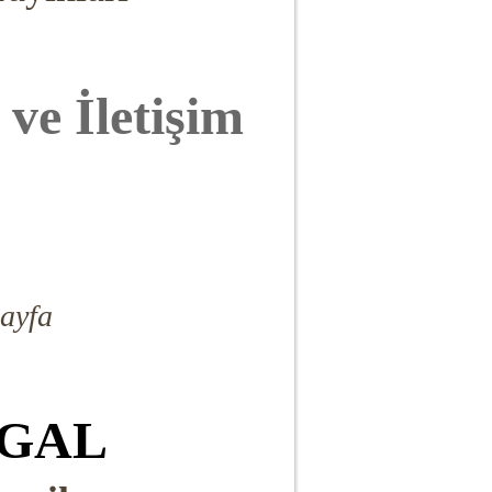
 ve İletişim
sayfa
ŞGAL