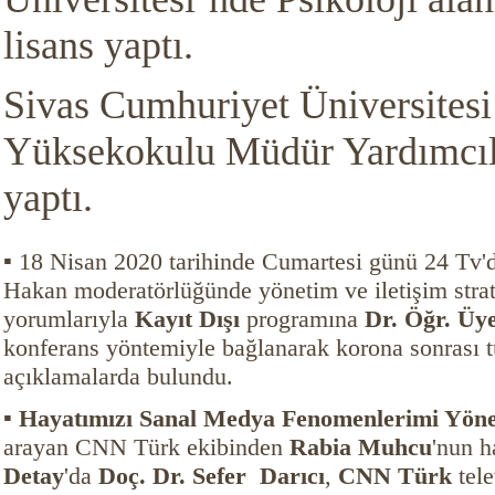
lisans yaptı.
Sivas Cumhuriyet Üniversitesi
Yüksekokulu Müdür Yardımcılı
yaptı.
▪ 18 Nisan 2020 tarihinde Cumartesi günü 24 Tv'
Hakan moderatörlüğünde yönetim ve iletişim strate
yorumlarıyla
Kayıt Dışı
programına
Dr. Öğr. Üye
konferans yöntemiyle bağlanarak korona sonrası tü
açıklamalarda bulundu.
▪ Hayatımızı Sanal Medya Fenomenlerimi Yöne
arayan CNN Türk ekibinden
Rabia Muhcu
'nun h
Detay
'da
Doç. Dr. Sefer Darıcı
,
CNN Türk
tele