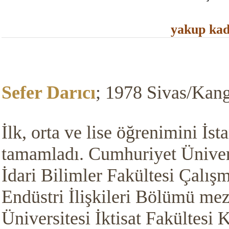
yakup kad
Sefer Darıcı
;
1978 Sivas/Kang
İlk, orta ve lise öğrenimini İst
tamamladı.
Cumhuriyet Ünivers
İdari Bilimler Fakültesi Çalı
Endüstri İlişkileri Bölümü me
Üniversitesi İktisat Fakültes