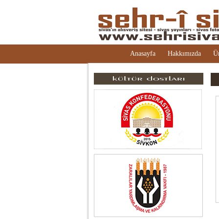
Anasayfa
Hakkımızda
Ü