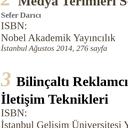
Medya Terimleri S
Sefer Darıcı
ISBN:
Nobel Akademik Yayıncılık
İstanbul Ağustos 2014, 276 sayfa
3
Bilinçaltı Reklamcı
İletişim Teknikleri
ISBN:
İstanbul Gelişim Üniversitesi 