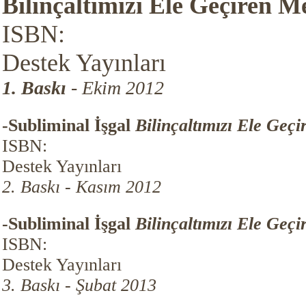
Bilinçaltımızı Ele Geçiren M
ISBN:
Destek Yayınları
1. Baskı
- Ekim 2012
-Subliminal İşgal
Bilinçaltımızı Ele Geçi
ISBN:
Destek Yayınları
2. Baskı - Kasım 2012
-Subliminal İşgal
Bilinçaltımızı Ele Geçi
ISBN:
Destek Yayınları
3. Baskı - Şubat 2013