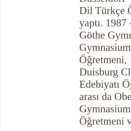
Dil Türkçe 
yaptı. 1987 
Göthe Gymn
Gymnasium'l
Öğretmeni, 1
Duisburg Cl
Edebiyatı Öğ
arası da Ob
Gymnasium'u
Öğretmeni v