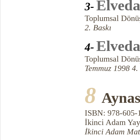
Elved
3-
Toplumsal Dönü
2. Baskı
Elved
4-
Toplumsal Dönü
Temmuz 1998 4. 
8
Aynas
ISBN: 978-605-
İkinci Adam Yay
İkinci Adam Mat