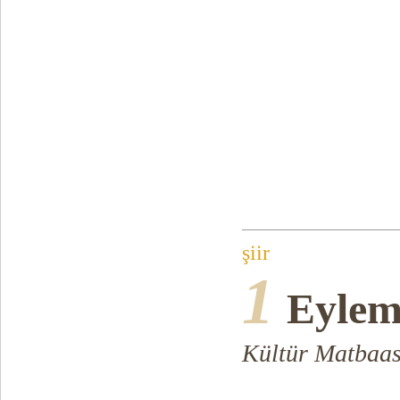
şiir
1
Eylem
Kültür Matbaası