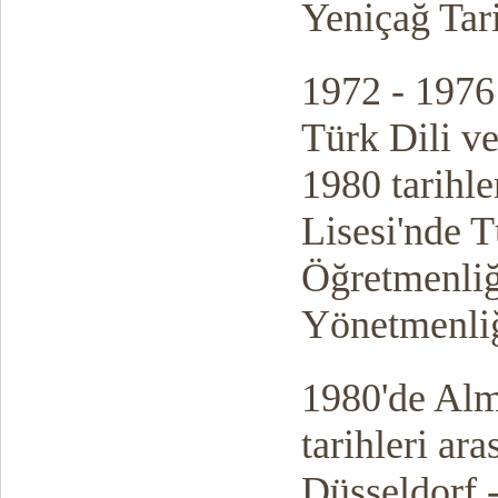
Yeniçağ Tar
1972 - 1976 
Türk Dili v
1980 tarihle
Lisesi'nde T
Öğretmenliğ
Yönetmenliğ
1980'de Alm
tarihleri a
Düsseldorf 