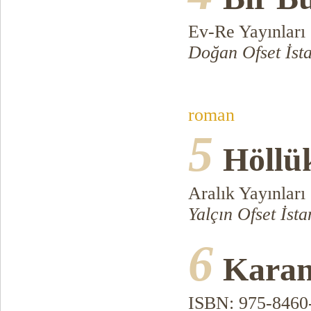
Ev-Re Yayınları
Doğan Ofset İst
roman
5
Höllü
Aralık Yayınları
Yalçın Ofset İs
6
Karan
ISBN: 975-8460