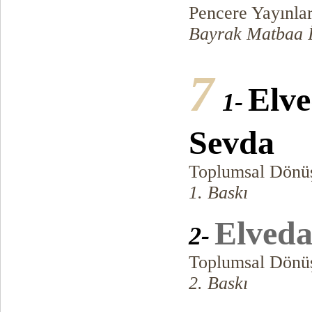
Pencere Yayınlar
Bayrak Matbaa İ
7
Elv
1-
Sevda
Toplumsal Dönü
1. Baskı
Elved
2-
Toplumsal Dönü
2. Baskı