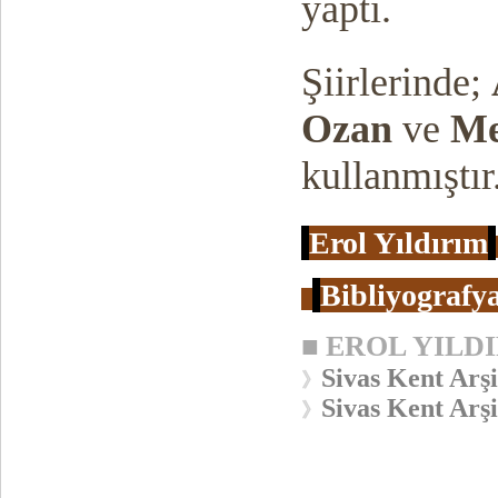
yaptı.
Şiirlerinde;
Ozan
ve
Me
kullanmıştır
Erol Yıldırım
Bibliyografya
■
EROL YILD
Sivas Kent Arşi
》
Sivas Kent Arşi
》