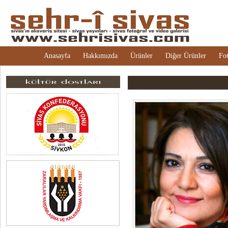
Anasayfa
Hakkımızda
Ürünler
Diğer Ürünler
Fot