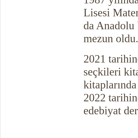
Lisesi Mate
da Anadolu 
mezun oldu
2021 tarihi
seçkileri ki
kitaplarında
2022 tarihi
edebiyat de