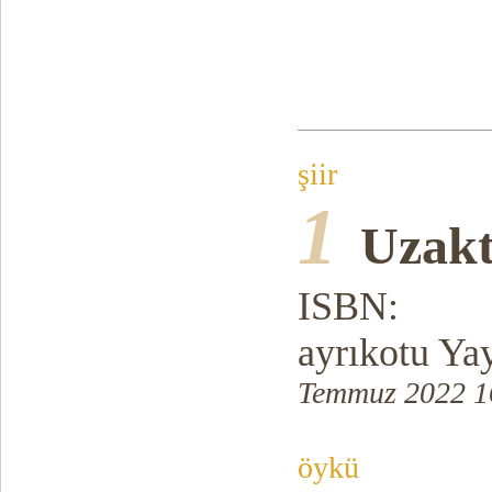
şiir
1
Uzakt
ISBN:
ayrıkotu Yay
Temmuz 2022 1
öykü