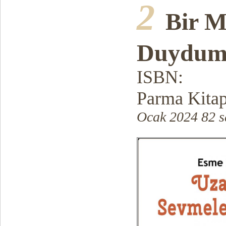
2
Bir M
Duydu
ISBN:
Parma Kita
Ocak 2024 82 s