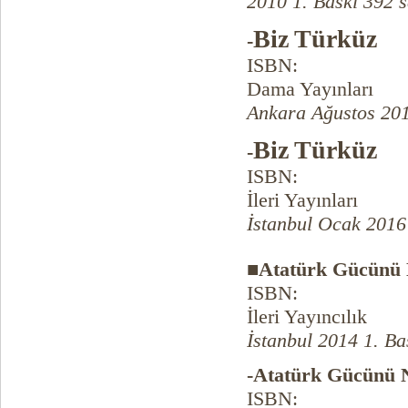
2010 1. Baskı 392 s
Biz Türküz
-
ISBN:
Dama Yayınları
Ankara Ağustos 201
Biz Türküz
-
ISBN:
İleri Yayınları
İstanbul Ocak 2016
■Atatürk Gücünü 
ISBN:
İleri Yayıncılık
İstanbul 2014 1. Ba
-Atatürk Gücünü 
ISBN: