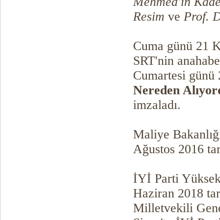
Mehmed'in Kader
Resim
ve
Prof. 
Cuma günü 21 Ka
SRT'nin anahaber
Cumartesi günü 
Nereden Alıyor
imzaladı.
Maliye Bakanlığ
Ağustos 2016 tar
İYİ Parti Yüksek
Haziran 2018 ta
Milletvekili Gen