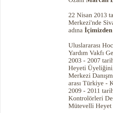
22 Nisan 2013 ta
Merkezi'nde Siv
adına
İçimizden
Uluslararası Ho
Yardım Vakfı Ge
2003 - 2007 tari
Heyeti Üyeliğini
Merkezi Danışma 
arası Türkiye - 
2009 - 2011 tari
Kontrolörleri De
Mütevelli Heyet 