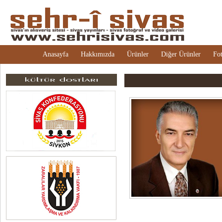
Anasayfa
Hakkımızda
Ürünler
Diğer Ürünler
Fot