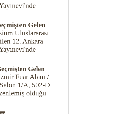
 Yayınevi'nde
eçmişten Gelen
ium Uluslararası
ilen 12. Ankara
 Yayınevi'nde
eçmişten Gelen
İzmir Fuar Alanı /
a Salon 1/A, 502-D
zenlemiş olduğu
ası