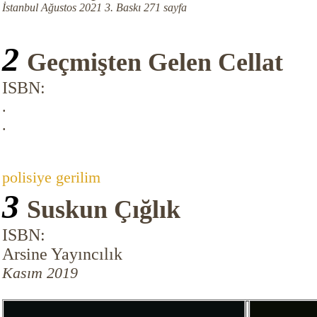
İstanbul Ağustos 2021 3. Baskı 271 sayfa
2
Geçmişten Gelen Cellat
ISBN:
.
.
polisiye gerilim
3
Suskun Çığlık
ISBN:
Arsine Yayıncılık
Kasım 2019