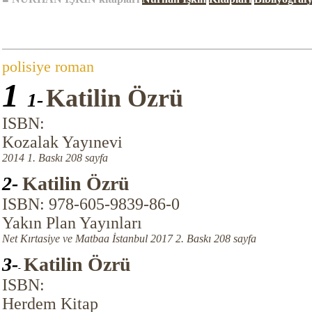
polisiye roman
1
Katilin Özrü
1-
ISBN:
Kozalak Yayınevi
2014 1. Baskı 208 sayfa
2-
Katilin Özrü
ISBN: 978-605-9839-86-0
Yakın Plan Yayınları
Net Kırtasiye ve Matbaa İstanbul 2017 2. Baskı 208 sayfa
3-
Katilin Özrü
-
ISBN:
Herdem Kitap