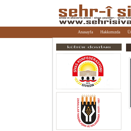
Anasayfa
Hakkımızda
Ü