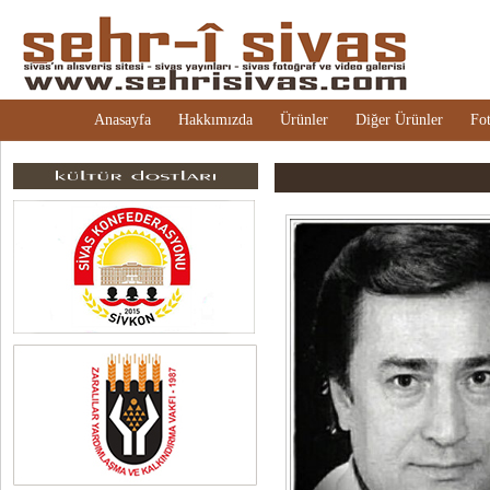
Anasayfa
Hakkımızda
Ürünler
Diğer Ürünler
Fot