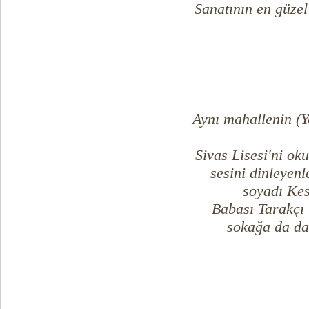
Sanatının en güzel
Aynı mahallenin (Y
Sivas Lisesi'ni ok
sesini dinleyen
soyadı Kes
Babası Tarakçı 
sokağa da da