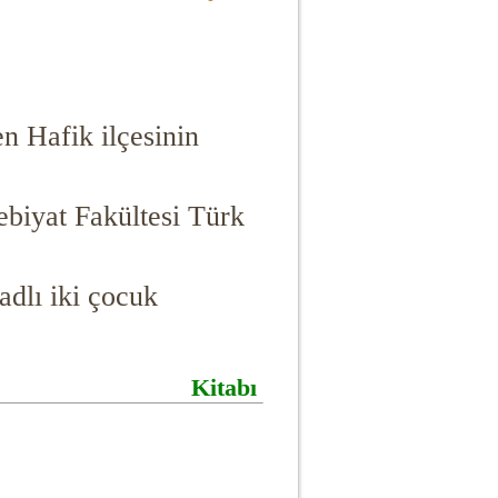
n Hafik ilçesinin
ebiyat Fakültesi Türk
adlı iki çocuk
Kitabı