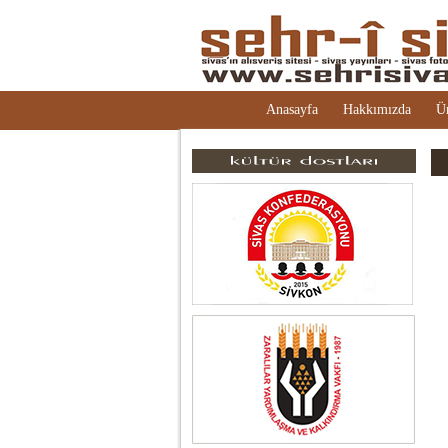
Anasayfa
Hakkımızda
Ü