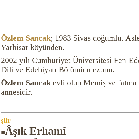
Özlem Sancak
; 1983 Sivas doğumlu. Asle
Yarhisar köyünden.
2002 yılı Cumhuriyet Üniversitesi Fen-Ed
Dili ve Edebiyatı Bölümü mezunu.
Özlem Sancak
evli olup Memiş ve fatma 
annesidir.
şiir
Âşık Erhamî
■