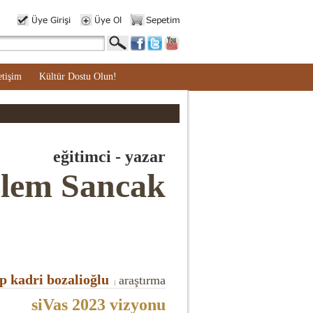
etişim
Kültür Dostu Olun!
eğitimci - yazar
lem Sancak
p kadri bozalioğlu
araştırma
|
siVas 2023 vizyonu