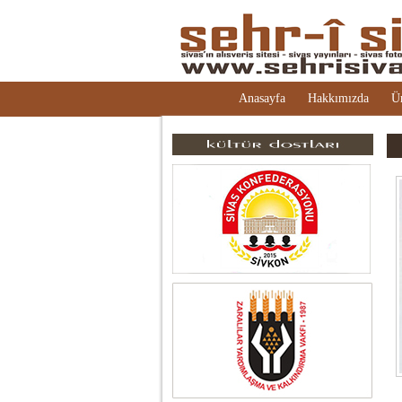
Anasayfa
Hakkımızda
Ü