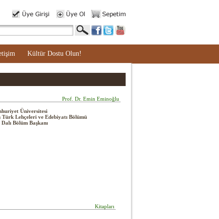
etişim
Kültür Dostu Olun!
Prof. Dr. Emin Eminoğlu
huriyet Üniversitesi
 Türk Lehçeleri ve Edebiyatı Bölümü
 Dalı Bölüm Başkanı
Kitapları