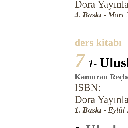
Dora Yayınl
4. Baskı
- Mart 
ders kitabı
7
Ulus
1-
Kamuran Reçb
ISBN:
Dora Yayınl
1. Baskı
- Eylül