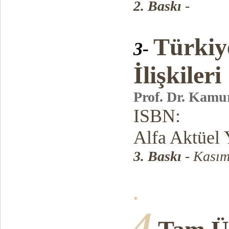
2. Baskı
-
Türkiye
3-
İlişkileri
Prof. Dr. Kamu
ISBN:
Alfa Aktüel 
3. Baskı
- Kasım
.
4