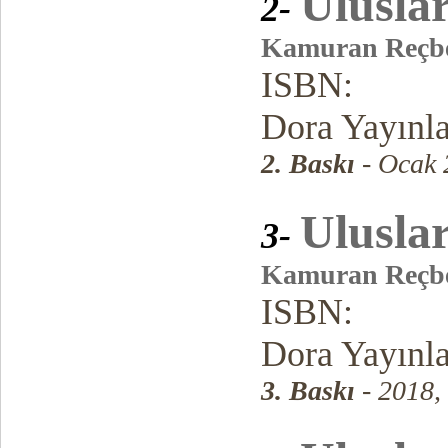
Ulusla
2-
Kamuran Reçb
ISBN:
Dora Yayınl
2. Baskı
- Ocak 
Ulusla
3-
Kamuran Reçb
ISBN:
Dora Yayınl
3. Baskı
- 2018,