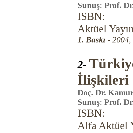
Sunuş
:
Prof. D
ISBN:
Aktüel Yayın
1. Baskı
- 2004,
Türkiye
2-
İlişkileri
Doç. Dr. Kamu
Sunuş
:
Prof. D
ISBN:
Alfa Aktüel 