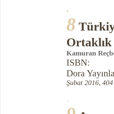
.
8
Türkiy
Ortaklı
Kamuran Reçb
ISBN:
Dora Yayınl
Şubat 2016, 404
.