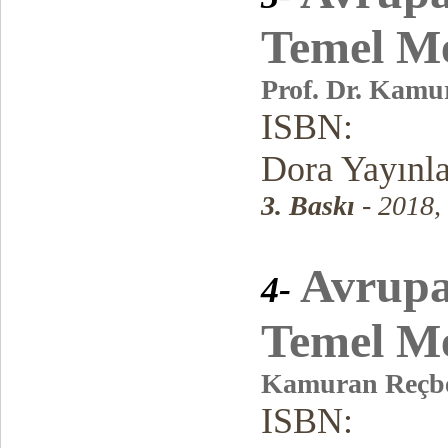
Temel Me
Prof. Dr. Kamu
ISBN:
Dora Yayınl
3. Baskı
- 2018,
Avrupa
4-
Temel Me
Kamuran Reçb
ISBN: