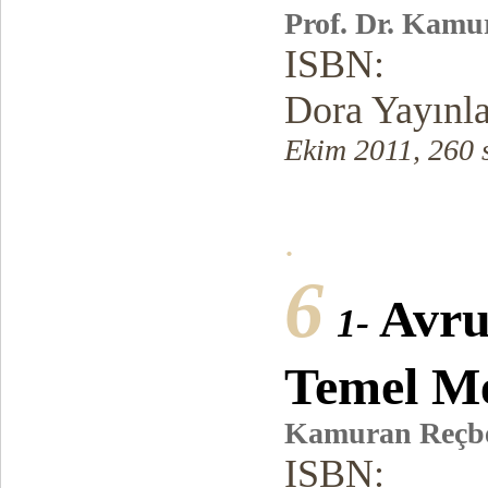
Prof. Dr. Kamu
ISBN:
Dora Yayınl
Ekim 2011, 260 
.
6
Avru
1-
Temel Me
Kamuran Reçb
ISBN: