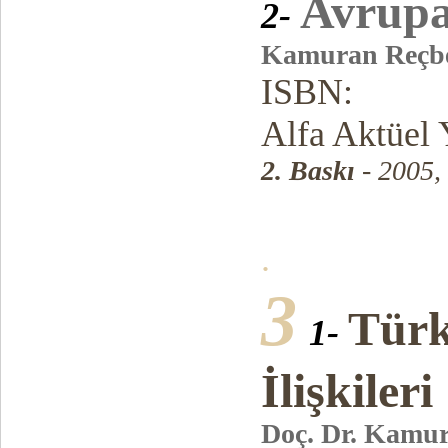
Avrupa
2-
Kamuran Reçb
ISBN:
Alfa Aktüel 
2. Baskı
- 2005,
.
3
Türk
1-
İlişkileri
Doç. Dr. Kamu