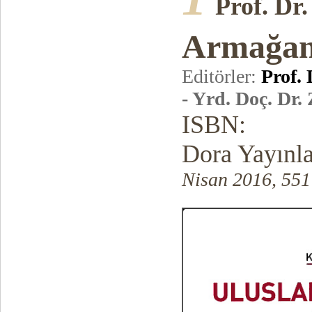
Prof. Dr
Armağa
Editörler:
Prof.
- Yrd. Doç. Dr
ISBN:
Dora Yayınl
Nisan 2016, 551