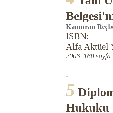
Tam Ü
Belgesi'n
Kamuran Reçb
ISBN:
Alfa Aktüel 
2006, 160 sayfa
.
5
Diplom
Hukuku