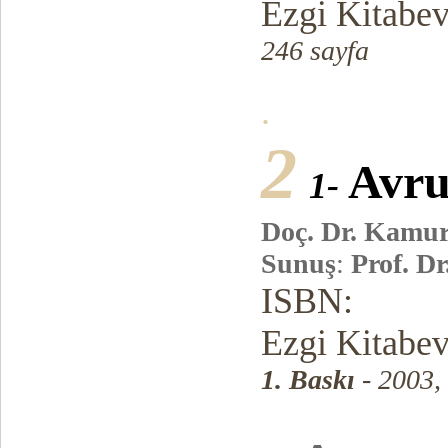
Ezgi Kitabe
246 sayfa
.
2
Avru
1-
Doç. Dr. Kamu
Sunuş
:
Prof. D
ISBN:
Ezgi Kitabe
1. Baskı
- 2003,