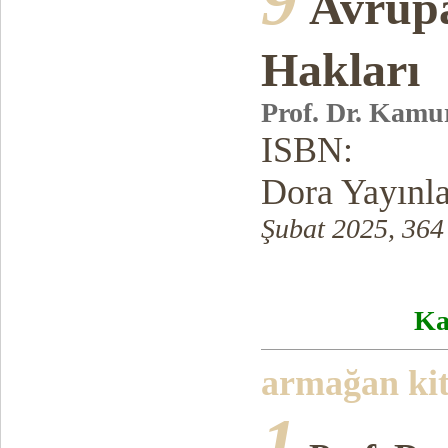
9
Avrupa
Hakları
Prof. Dr. Kamu
ISBN:
Dora Yayınl
Şubat 2025, 364
Ka
armağan ki
1