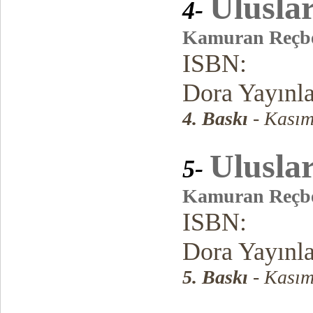
Ulusla
4-
Kamuran Reçb
ISBN:
Dora Yayınl
4. Baskı
- Kasım
Ulusla
5-
Kamuran Reçb
ISBN:
Dora Yayınl
5. Baskı
- Kasım