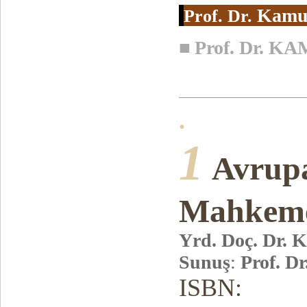
Kamur
Prof. Dr.
■
Prof. Dr. 
.
1
Avrupa
Mahkeme
Yrd. Doç. Dr. 
Sunuş
:
Prof. D
ISBN: