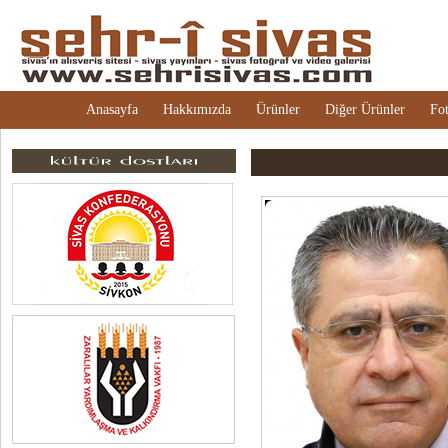
Anasayfa
Hakkımızda
Ürünler
Diğer Ürünler
Fot