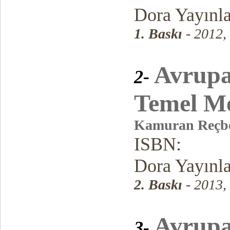
Dora Yayınl
1. Baskı
- 2012,
Avrupa
2-
Temel Me
Kamuran Reçb
ISBN:
Dora Yayınl
2. Baskı
- 2013,
Avrupa
3-