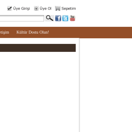
etişim
Kültür Dostu Olun!