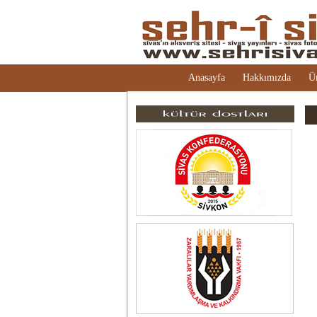
Anasayfa
Hakkımızda
Ü