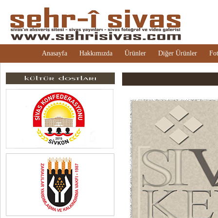
Anasayfa
Hakkımızda
Ürünler
Diğer Ürünler
Fot