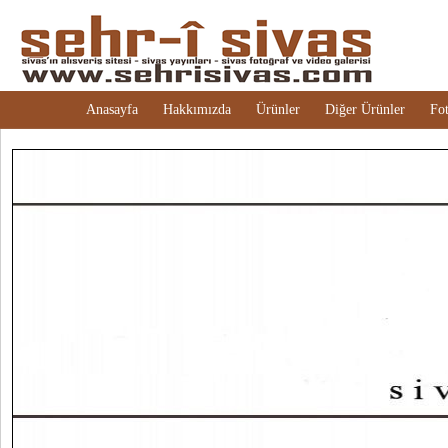
Anasayfa
Hakkımızda
Ürünler
Diğer Ürünler
Fot