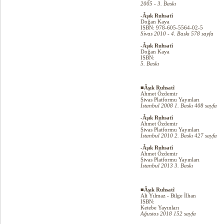
2005 - 3. Baskı
-Âşık Ruhsatî
Doğan Kaya
ISBN: 978-605-5564-02-5
Sivas 2010 - 4. Baskı 578 sayfa
-Âşık Ruhsatî
Doğan Kaya
ISBN:
5. Baskı
■Âşık Ruhsatî
Ahmet Özdemir
Sivas Platformu Yayınları
İstanbul 2008 1. Baskı 408 sayfa
-Âşık Ruhsatî
Ahmet Özdemir
Sivas Platformu Yayınları
İstanbul 2010 2. Baskı 427 sayfa
-Âşık Ruhsatî
Ahmet Özdemir
Sivas Platformu Yayınları
İstanbul 2013 3. Baskı
■Âşık Ruhsatî
Ali Yılmaz - Bilge İlhan
ISBN:
Ketebe Yayınları
Ağustos 2018 152 sayfa