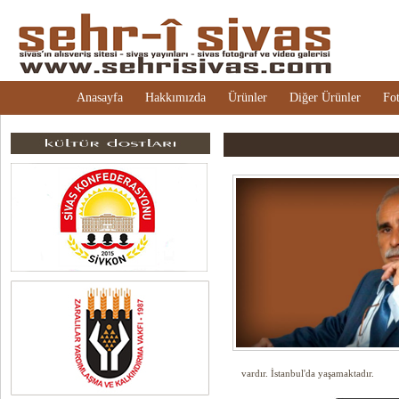
Anasayfa
Hakkımızda
Ürünler
Diğer Ürünler
Fot
vardır. İstanbul'da yaşamaktadır.