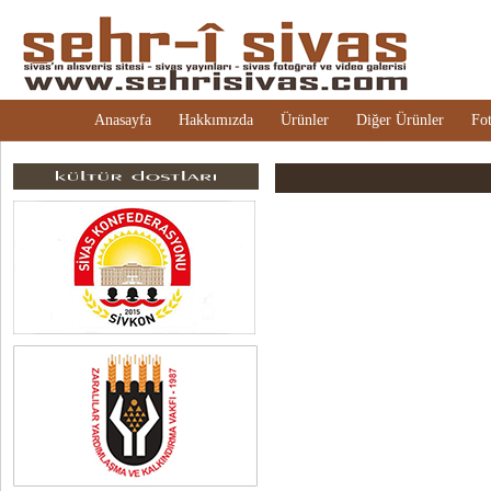
Anasayfa
Hakkımızda
Ürünler
Diğer Ürünler
Fot