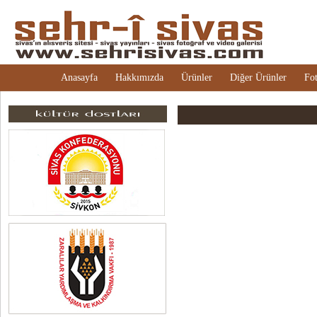
Anasayfa
Hakkımızda
Ürünler
Diğer Ürünler
Fot