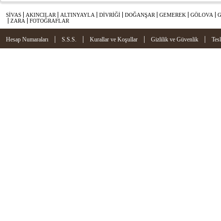
SİVAS
AKINCILAR
ALTINYAYLA
DİVRİĞİ
DOĞANŞAR
GEMEREK
GÖLOVA
ZARA
FOTOĞRAFLAR
|
|
|
|
Hesap Numaraları
S.S.S.
Kurallar ve Koşullar
Gizlilik ve Güvenlik
Tes