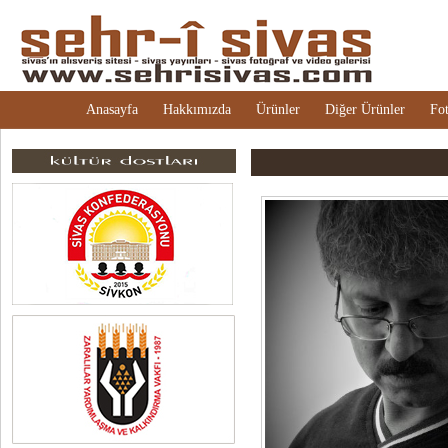
Anasayfa
Hakkımızda
Ürünler
Diğer Ürünler
Fot