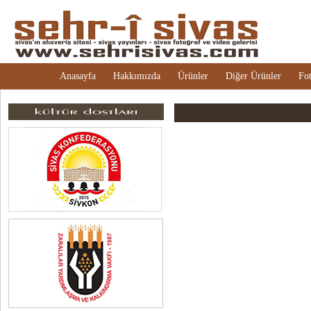
Anasayfa
Hakkımızda
Ürünler
Diğer Ürünler
Fot