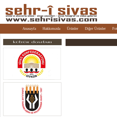
Anasayfa
Hakkımızda
Ürünler
Diğer Ürünler
Fot