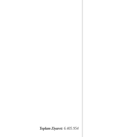
Toplam Ziyaret:
6.405.954