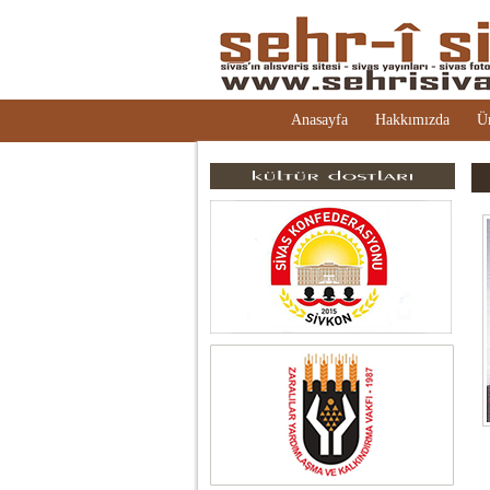
Anasayfa
Hakkımızda
Ü