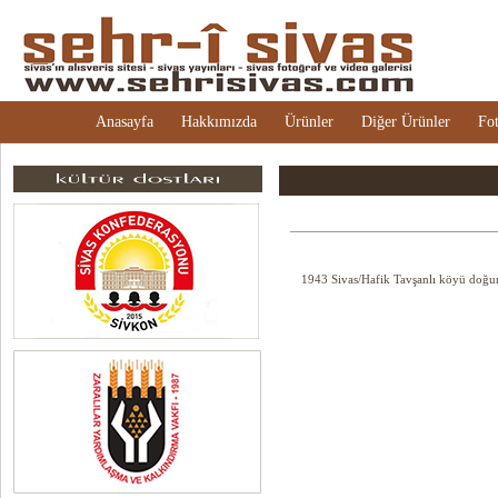
Anasayfa
Hakkımızda
Ürünler
Diğer Ürünler
Fot
1943 Sivas/Hafik Tavşanlı köyü doğu