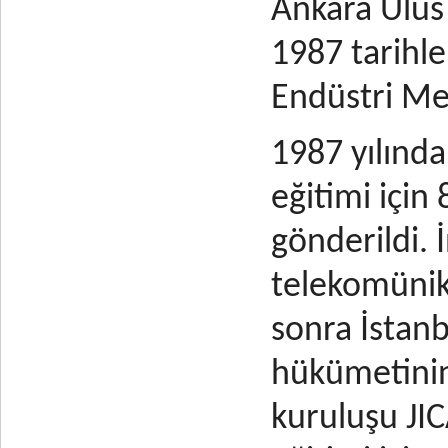
Ankara Ulus 
1987 tarihle
Endüstri Me
1987 yılınd
eğitimi için
gönderildi. 
telekomünik
sonra İstanb
hükümetinin
kuruluşu JIC