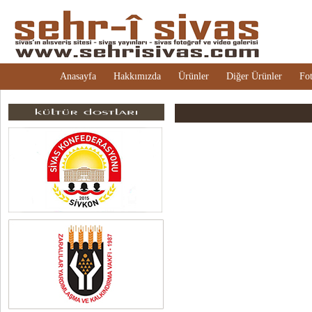
Anasayfa
Hakkımızda
Ürünler
Diğer Ürünler
Fot